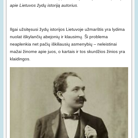
apie Lietuvos žydų istoriją autorius.
Ilgai užsitęsusi žydų istorijos Lietuvoje užmarštis yra lydima
nuolat iškylančių abejonių ir klausimų. Ši problema
neaplenkia net pačių iškiliausių asmenybių – neleistinai
mažai žinome apie juos, o kartais ir tos skurdžios žinios yra
klaidingos.