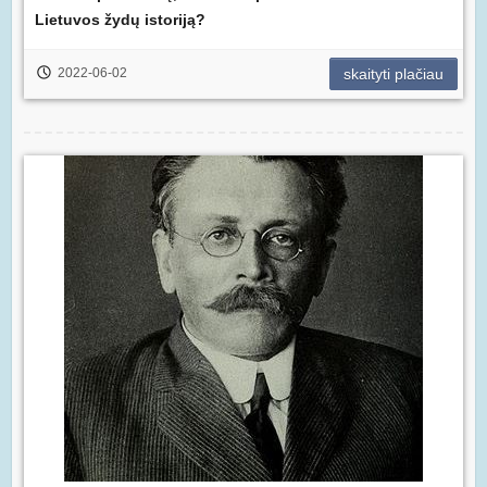
Lietuvos žydų istoriją?
2022-06-02
skaityti plačiau