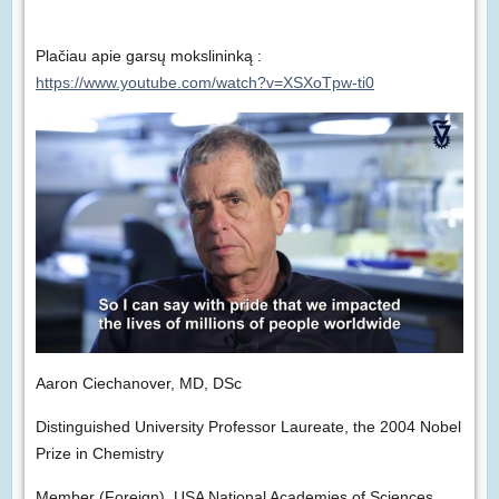
Plačiau apie garsų mokslininką :
https://www.youtube.com/watch?v=XSXoTpw-ti0
Aaron Ciechanover, MD, DSc
Distinguished University Professor Laureate, the 2004 Nobel
Prize in Chemistry
Member (Foreign), USA National Academies of Sciences