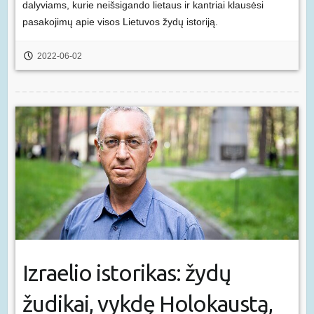
dalyviams, kurie neišsigando lietaus ir kantriai klausėsi
pasakojimų apie visos Lietuvos žydų istoriją.
2022-06-02
Izraelio istorikas: žydų
žudikai, vykdę Holokaustą,