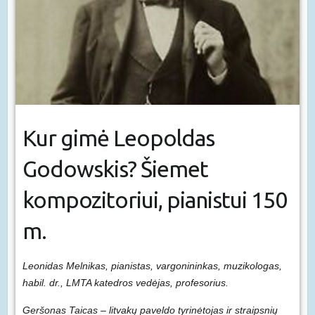
Kur gimė Leopoldas
Godowskis? Šiemet
kompozitoriui, pianistui 150
m.
Leonidas Melnikas, pianistas, vargonininkas, muzikologas,
habil. dr., LMTA katedros vedėjas, profesorius.
Geršonas Taicas – litvakų paveldo tyrinėtojas ir straipsnių