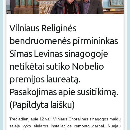
Vilniaus Religinės
bendruomenės pirmininkas
Simas Levinas sinagogoje
netikėtai sutiko Nobelio
premijos laureatą.
Pasakojimas apie susitikimą.
(Papildyta laišku)
Trečiadienį apie 12 val. Vilniaus Choralinės sinagogos maldų
salėje vyko elektros instaliacijos remonto darbai. Nuėjau