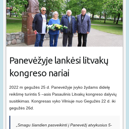
Panevėžyje lankėsi litvakų
kongreso nariai
2022 m gegužės 25 d. Panevėžyje įvyko žydams didelę
reikšmę turintis 5 –asis Pasaulinis Litvakų kongreso dalyvių
susitikimas. Kongresas vyko Vilniuje nuo Gegužės 22 d. iki
gegužės 26d.
„Smagu šiandien pasveikinti į Panevėžį atvykusius 5-