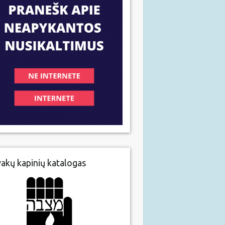
vakų kapinių katalogas