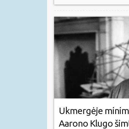
Ukmergėje minim
Aarono Klugo šim