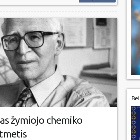
Bei
as žymiojo chemiko
tmetis