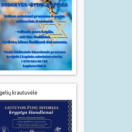
gelių krautuvėlė