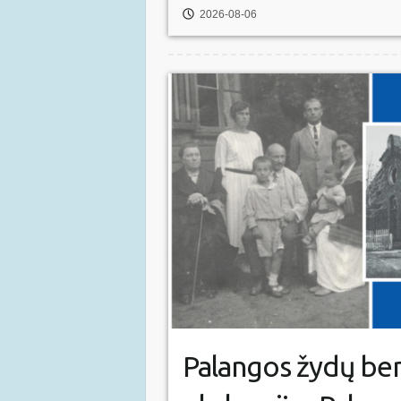
2026-08-06
Palangos žydų be