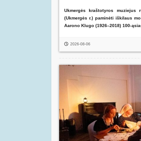
Ukmergės kraštotyros muziejus r
(Ukmergės r.) paminėti iškilaus mo
Aarono Klugo (1926–2018)
100-ąsia
2026-08-06