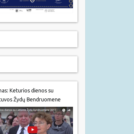
mas: Keturios dienos su
tuvos Žydų Bendruomene