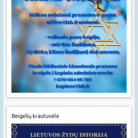
Beigelių krautuvėlė