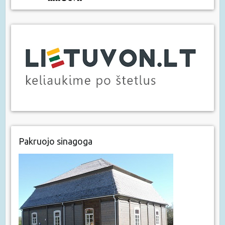
Pakruojo sinagoga