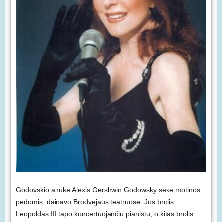
Godovskio anūkė Alexis Gershwin Godowsky sekė motinos
pėdomis, dainavo Brodvėjaus teatruose. Jos brolis
Leopoldas III tapo koncertuojančiu pianistu, o kitas brolis