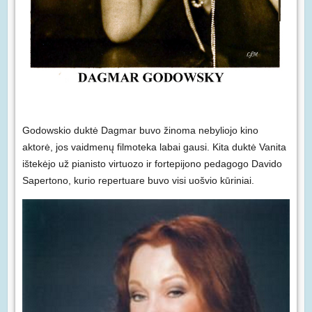
Godowskio duktė Dagmar buvo žinoma nebyliojo kino
aktorė, jos vaidmenų filmoteka labai gausi. Kita duktė Vanita
ištekėjo už pianisto virtuozo ir fortepijono pedagogo Davido
Sapertono, kurio repertuare buvo visi uošvio kūriniai.