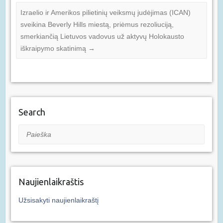
Izraelio ir Amerikos pilietinių veiksmų judėjimas (ICAN)
sveikina Beverly Hills miestą, priėmus rezoliuciją,
smerkiančią Lietuvos vadovus už aktyvų Holokausto
iškraipymo skatinimą
→
Search
Paieška
Naujienlaikraštis
Užsisakyti naujienlaikraštį