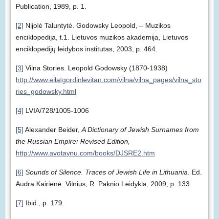
Publication, 1989, p. 1.
[2]
Nijolė Taluntytė. Godowsky Leopold, – Muzikos
enciklopedija, t.1. Lietuvos muzikos akademija, Lietuvos
enciklopedijų leidybos institutas, 2003, p. 464.
[3]
Vilna Stories. Leopold Godowsky (1870-1938)
http://www.eilatgordinlevitan.com/vilna/vilna_pages/vilna_sto
ries_godowsky.html
[4]
LVIA/728/1005-1006
[5]
Alexander Beider,
A Dictionary of Jewish Surnames from
the Russian Empire: Revised Edition,
http://www.avotaynu.com/books/DJSRE2.htm
[6]
Sounds of Silence. Traces of Jewish Life in Lithuania
. Ed.
Audra Kairienė. Vilnius, R. Paknio Leidykla, 2009, p. 133.
[7]
Ibid., p. 179.