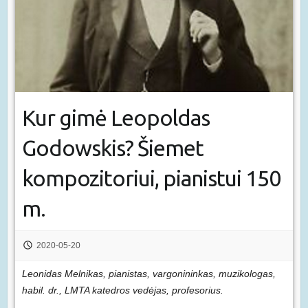
Kur gimė Leopoldas
Godowskis? Šiemet
kompozitoriui, pianistui 150
m.
2020-05-20
Leonidas Melnikas, pianistas, vargonininkas, muzikologas,
habil. dr., LMTA katedros vedėjas, profesorius.