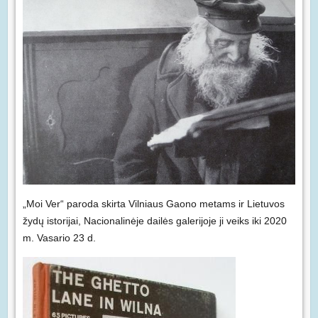
„Moi Ver“ paroda skirta Vilniaus Gaono metams ir Lietuvos
žydų istorijai, Nacionalinėje dailės galerijoje ji veiks iki 2020
m. Vasario 23 d.