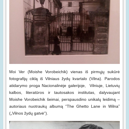
Moi Ver (Moishe Vorobeichik) vienas iš pirmųjų sukūrė
fotografijų ciklą iš Vilniaus žydų kvartalo (Vilna). Parodos
atidarymo proga Nacionalinėje galerijoje, Vilniuje, Lietuvių
kalbos, literatūros ir tautosakos institutas, dalyvaujant
Moishe Vorobeichik šeimai, perspausdino unikalų leidimą –
autoriaus nuotraukų albumą “The Ghetto Lane in Wilna”
(„Vilnos žydų gatvė“).