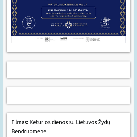
Filmas: Keturios dienos su Lietuvos Žydų
Bendruomene