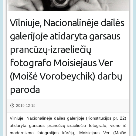
Vilniuje, Nacionalinėje dailės
galerijoje atidaryta garsaus
prancūzų-izraeliečių
fotografo Moisiejaus Ver
(Moišė Vorobeychik) darbų
paroda
2019-12-15
Vilniuje, Nacionalinėje dailės galerijoje (Konstitucijos pr. 22)
atidaryta garsaus prancūzų-izraeliečių fotografo, vieno iš
modernizmo fotografijos kūrėjų, Moisiejaus Ver (Moišė