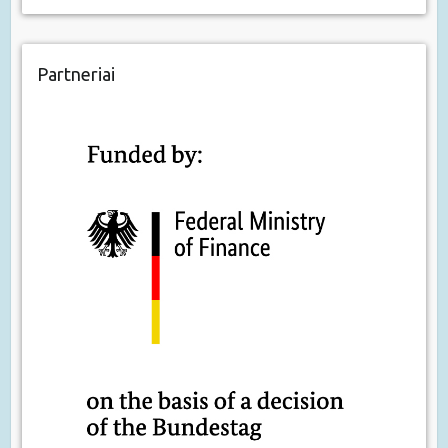
Partneriai