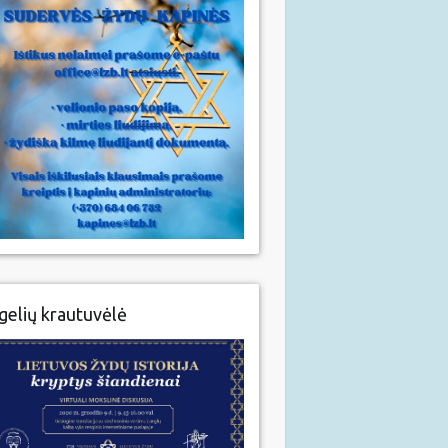
gelių krautuvėlė