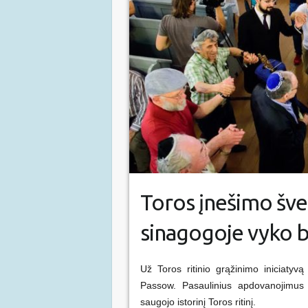
Toros įnešimo šven
sinagogoje vyko b
Už Toros ritinio grąžinimo iniciaty
Passow. Pasaulinius apdovanojimus
saugojo istorinį Toros ritinį.