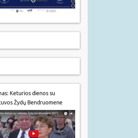
mas: Keturios dienos su
tuvos Žydų Bendruomene