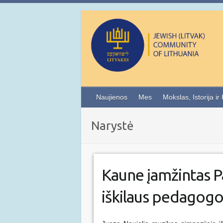
Naujienos
Mes
Mokslas, Istorija ir
Narystė
Kaune įamžintas Pa
iškilaus pedagogo