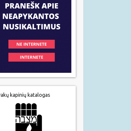
vakų kapinių katalogas