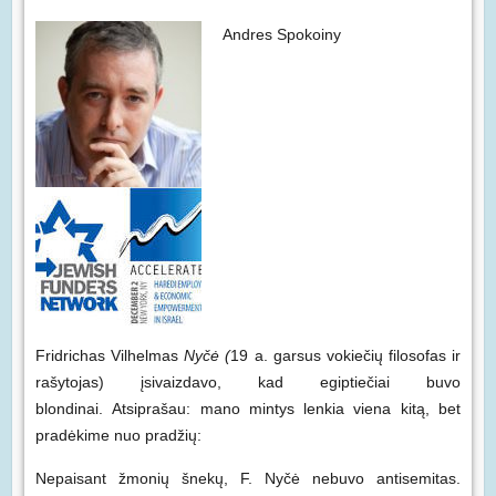
Andres Spokoiny
Fridrichas Vilhelmas
Nyčė (
19 a. garsus vokiečių filosofas ir
rašytojas) įsivaizdavo, kad egiptiečiai buvo
blondinai. Atsiprašau: mano mintys lenkia viena kitą, bet
pradėkime nuo pradžių:
Nepaisant žmonių šnekų, F. Nyčė nebuvo antisemitas.