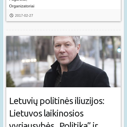
Organizatoriai
2017-02-27
Letuvių politinės iliuzijos:
Lietuvos laikinosios
vyriausybės „Politika” ir