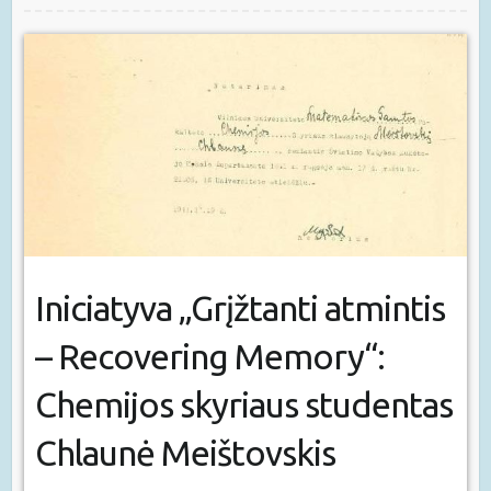
Iniciatyva „Grįžtanti atmintis
– Recovering Memory“:
Chemijos skyriaus studentas
Chlaunė Meištovskis