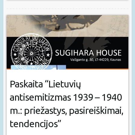
Paskaita “Lietuvių
antisemitizmas 1939 – 1940
m.: priežastys, pasireiškimai,
tendencijos”