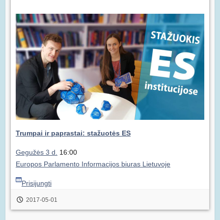
Trumpai ir paprastai: stažuotės ES
Gegužės 3 d.
16:00
Europos Parlamento Informacijos biuras Lietuvoje
Prisijungti
2017-05-01