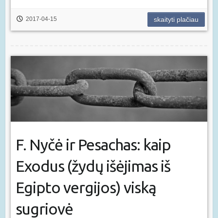
2017-04-15
skaityti plačiau
F. Nyčė ir Pesachas: kaip
Exodus (žydų išėjimas iš
Egipto vergijos) viską
sugriovė