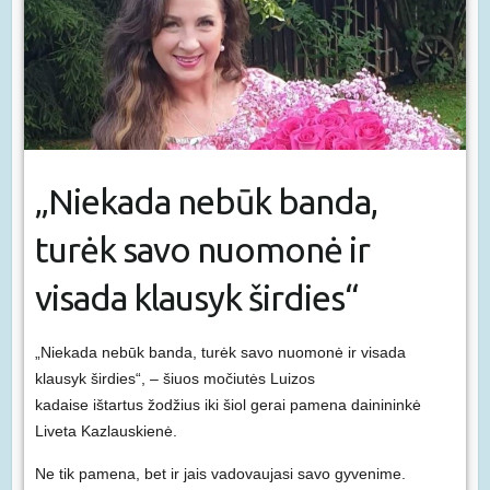
„Niekada nebūk banda,
turėk savo nuomonė ir
visada klausyk širdies“
„Niekada nebūk banda, turėk savo nuomonė ir visada
klausyk širdies“, – šiuos močiutės Luizos
kadaise ištartus žodžius iki šiol gerai pamena dainininkė
Liveta Kazlauskienė.
Ne tik pamena, bet ir jais vadovaujasi savo gyvenime.