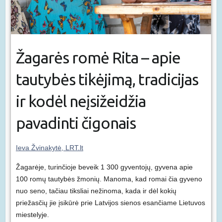
Žagarės romė Rita – apie
tautybės tikėjimą, tradicijas
ir kodėl neįsižeidžia
pavadinti čigonais
Ieva Žvinakytė, LRT.lt
Žagarėje, turinčioje beveik 1 300 gyventojų, gyvena apie
100 romų tautybės žmonių. Manoma, kad romai čia gyveno
nuo seno, tačiau tiksliai nežinoma, kada ir dėl kokių
priežasčių jie įsikūrė prie Latvijos sienos esančiame Lietuvos
miestelyje.