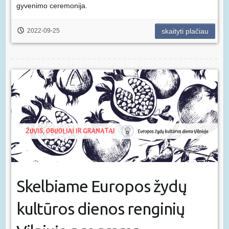
gyvenimo ceremonija.
2022-09-25
skaityti plačiau
Skelbiame Europos žydų
kultūros dienos renginių