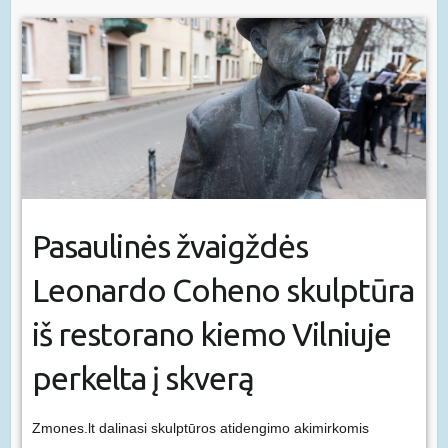
Pasaulinės žvaigždės
Leonardo Coheno skulptūra
iš restorano kiemo Vilniuje
perkelta į skverą
Zmones.lt dalinasi skulptūros atidengimo akimirkomis