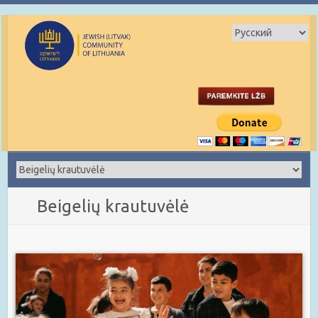
Beigelių krautuvėlė