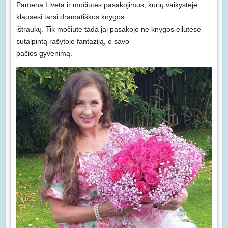
Pamena Liveta ir močiutės pasakojimus, kurių vaikystėje
klausėsi tarsi dramatiškos knygos
ištraukų. Tik močiutė tada jai pasakojo ne knygos eilutėse
sutalpintą rašytojo fantaziją, o savo
pačios gyvenimą.