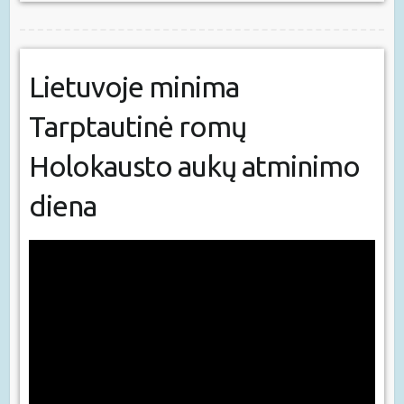
Lietuvoje minima
Tarptautinė romų
Holokausto aukų atminimo
diena