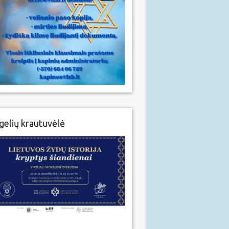
gelių krautuvėlė