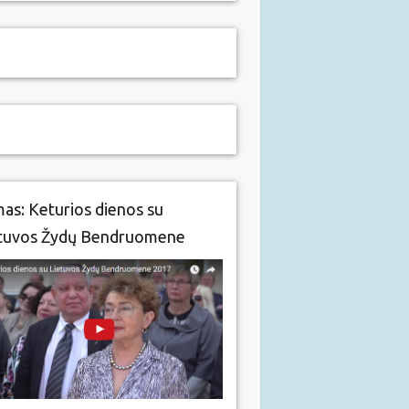
mas: Keturios dienos su
tuvos Žydų Bendruomene