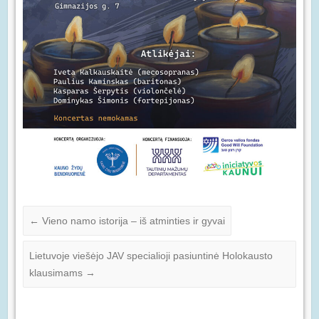
←
Vieno namo istorija – iš atminties ir gyvai
Lietuvoje viešėjo JAV specialioji pasiuntinė Holokausto
klausimams
→