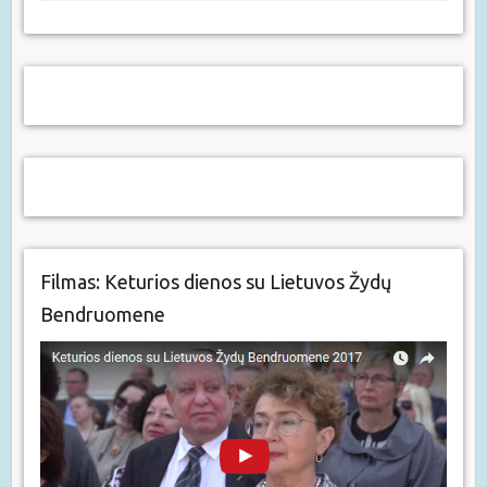
Filmas: Keturios dienos su Lietuvos Žydų
Bendruomene