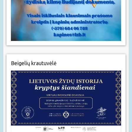
Beigelių krautuvėlė