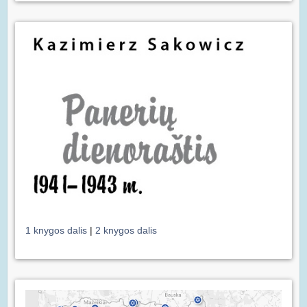
1 knygos dalis
|
2 knygos dalis