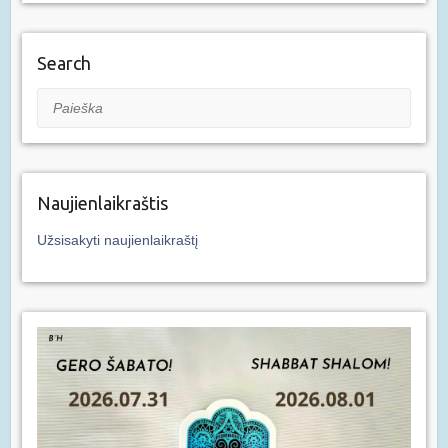
Search
Paieška
Naujienlaikraštis
Užsisakyti naujienlaikraštį