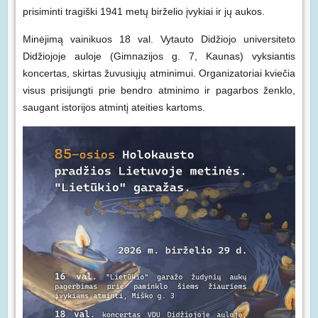
prisiminti tragiški 1941 metų birželio įvykiai ir jų aukos.
Minėjimą vainikuos 18 val. Vytauto Didžiojo universiteto
Didžiojoje auloje (Gimnazijos g. 7, Kaunas) vyksiantis
koncertas, skirtas žuvusiųjų atminimui. Organizatoriai kviečia
visus prisijungti prie bendro atminimo ir pagarbos ženklo,
saugant istorijos atmintį ateities kartoms.