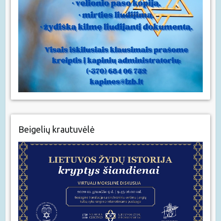
Beigelių krautuvėlė