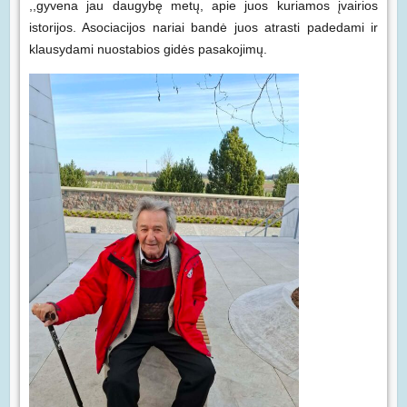
,,gyvena jau daugybę metų, apie juos kuriamos įvairios
istorijos. Asociacijos nariai bandė juos atrasti padedami ir
klausydami nuostabios gidės pasakojimų.