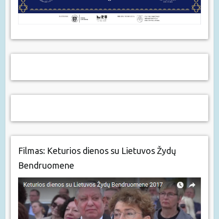
Filmas: Keturios dienos su Lietuvos Žydų
Bendruomene