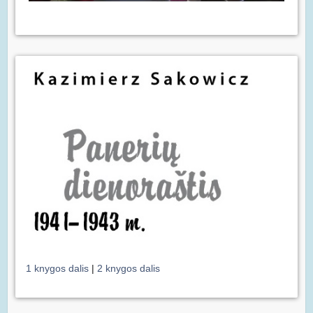
1 knygos dalis
|
2 knygos dalis