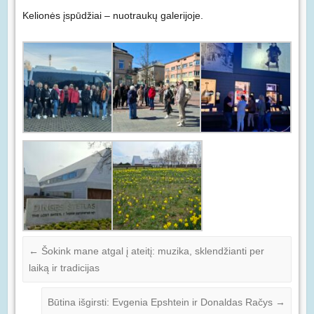
Kelionės įspūdžiai – nuotraukų galerijoje.
←
Šokink mane atgal į ateitį: muzika, sklendžianti per
laiką ir tradicijas
Būtina išgirsti: Evgenia Epshtein ir Donaldas Račys
→