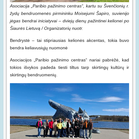
Asociacija „Paribio pažinimo centras“, kartu su Švenčionių r.
žydų bendruomenės pirmininku Moisejumi Šapiro, suvienijo
jėgas bendrai iniciatyvai – dviejų dienų pažintinei kelionei po
Šiaurės Lietuvą / Organizatorių nuotr.
Bendrystė – tai stipriausias kelionės akcentas, tokia buvo
bendra keliavusiųjų nuomonė
Asociacijos „Paribio pažinimo centras“ nariai pabrėžė, kad
tokios išvykos padeda tiesti tiltus tarp skirtingų kultūrų ir
skirtingų bendruomenių.