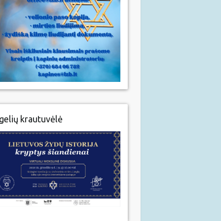
gelių krautuvėlė