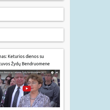
mas: Keturios dienos su
tuvos Žydų Bendruomene