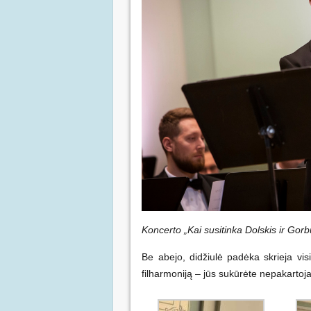
Koncerto „Kai susitinka Dolskis ir Gorb
Be abejo, didžiulė padėka skrieja v
filharmoniją – jūs sukūrėte nepakarto