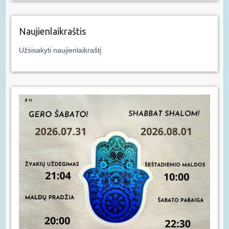
Naujienlaikraštis
Užsisakyti naujienlaikraštį