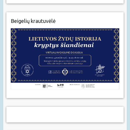
Beigelių krautuvėlė