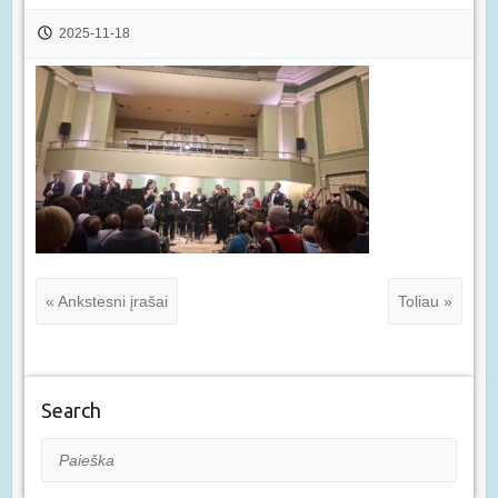
2025-11-18
« Ankstesni įrašai
Toliau »
Search
Paieška