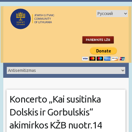
Koncerto „Kai susitinka
Dolskis ir Gorbulskis“
akimirkos KŽB nuotr.14