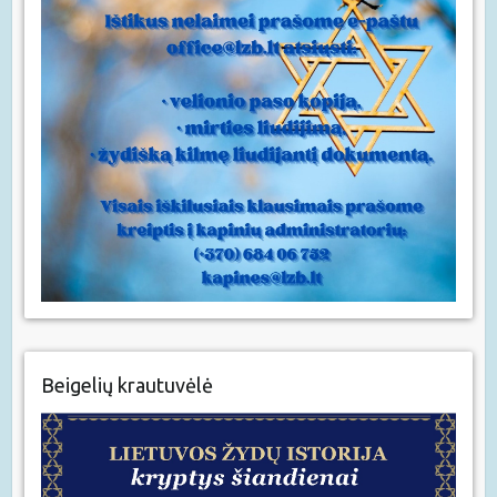
Beigelių krautuvėlė