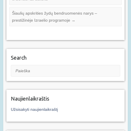
Šiaulių apskrities žydų bendruomenės narys –
prestižinėje Izraelio programoje
→
Search
Paieška
Naujienlaikraštis
Užsisakyti naujienlaikraštį