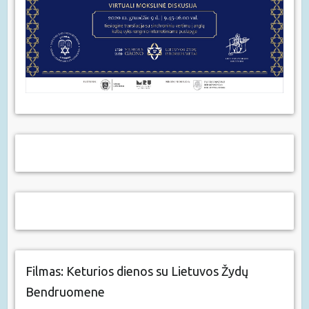
Filmas: Keturios dienos su Lietuvos Žydų
Bendruomene