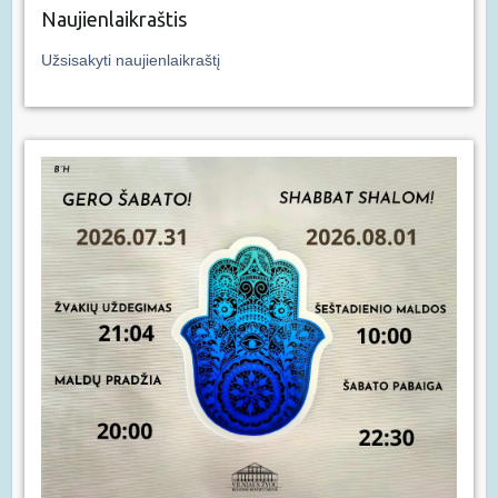
Naujienlaikraštis
Užsisakyti naujienlaikraštį