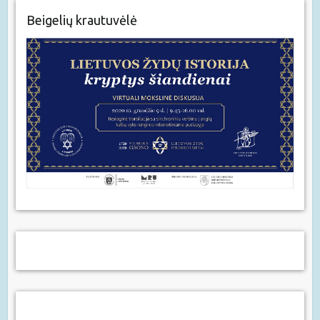
Beigelių krautuvėlė