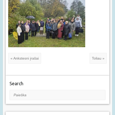
« Ankstesni įrašai
Toliau »
Search
Paieška