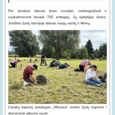
Per penkias dienas buvo nuvalyti, nufotografuoti ir
suskaitmeninti beveik 750 antkapių. Jų epitafijas išvers,
Joniškio žydų istorijoje atsiras naujų vardų ir likimų.
Litvakų kapinių katalogas „Maceva“ tvarko žydų kapines
/
Asmeninio albumo nuotr.