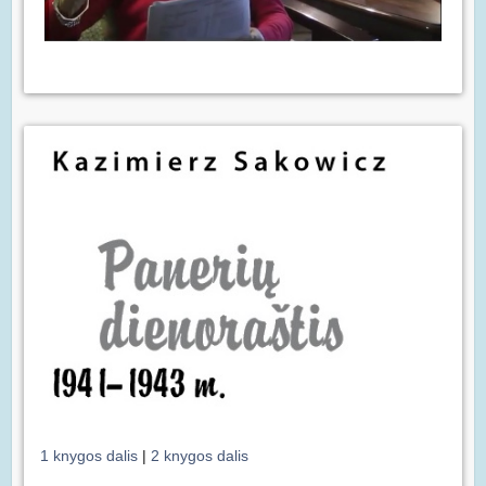
1 knygos dalis
|
2 knygos dalis