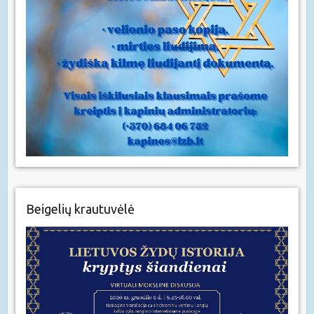
Beigelių krautuvėlė