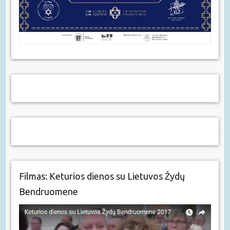
Filmas: Keturios dienos su Lietuvos Žydų
Bendruomene