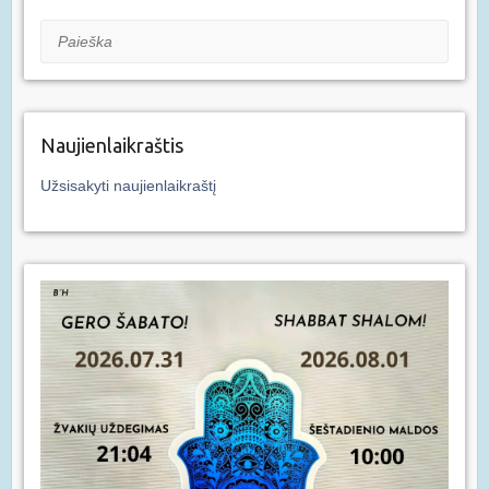
Paieška
Naujienlaikraštis
Užsisakyti naujienlaikraštį