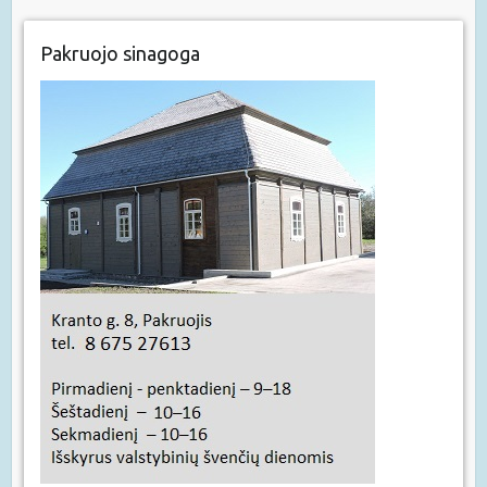
Pakruojo sinagoga