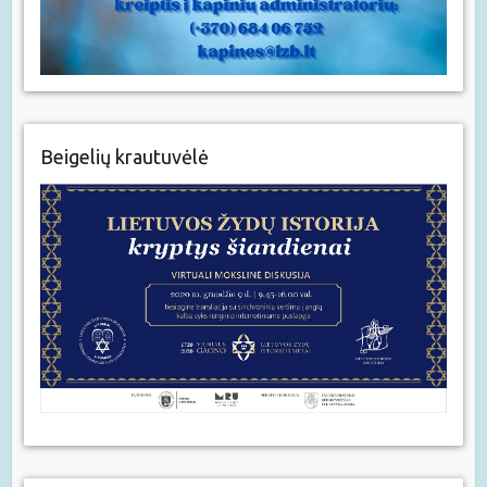
Beigelių krautuvėlė