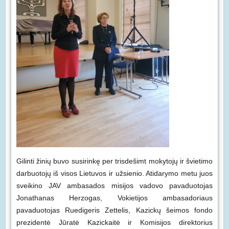
Gilinti žinių buvo susirinkę per trisdešimt mokytojų ir švietimo
darbuotojų iš visos Lietuvos ir užsienio. Atidarymo metu juos
sveikino JAV ambasados misijos vadovo pavaduotojas
Jonathanas Herzogas, Vokietijos ambasadoriaus
pavaduotojas Ruedigeris Zettelis, Kazickų šeimos fondo
prezidentė Jūratė Kazickaitė ir Komisijos direktorius