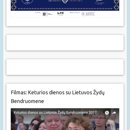
Filmas: Keturios dienos su Lietuvos Žydų
Bendruomene