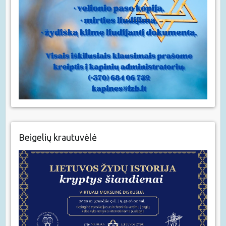
Beigelių krautuvėlė