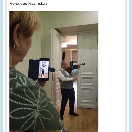
Ronaldas Račinskas.