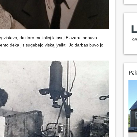
gzistavo, daktaro mokslinį laipsnį Elazarui nebuvo
lento dėka jis sugebėjo viską įveikti. Jo darbas buvo jo
Pak