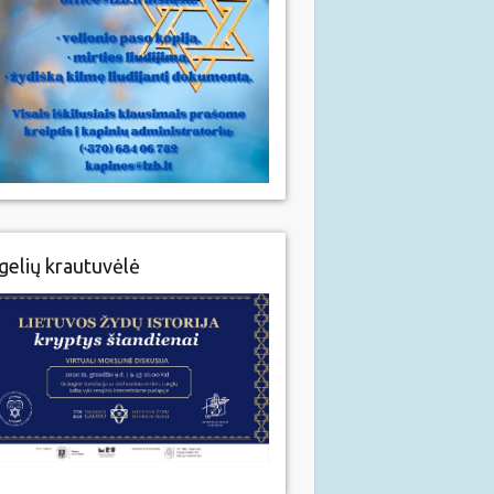
gelių krautuvėlė