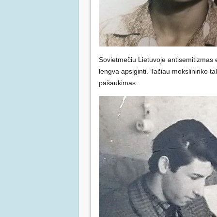
Sovietmečiu Lietuvoje antisemitizmas e
lengva apsiginti. Tačiau mokslininko ta
pašaukimas.