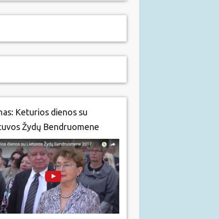
mas: Keturios dienos su
tuvos Žydų Bendruomene