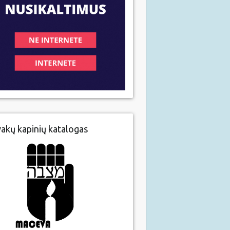
vakų kapinių katalogas