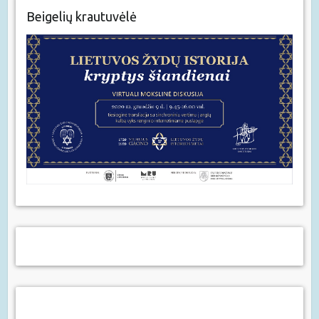
Beigelių krautuvėlė