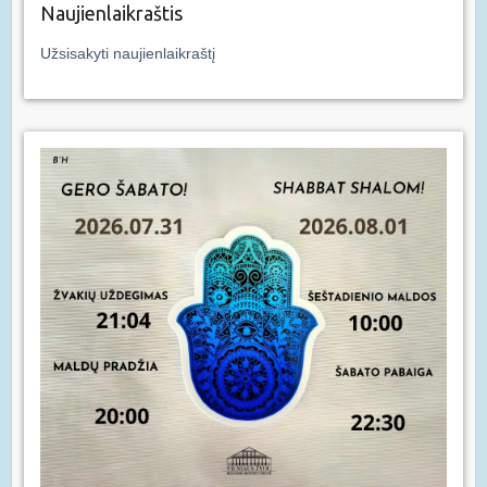
Naujienlaikraštis
Užsisakyti naujienlaikraštį