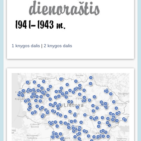
1 knygos dalis
|
2 knygos dalis