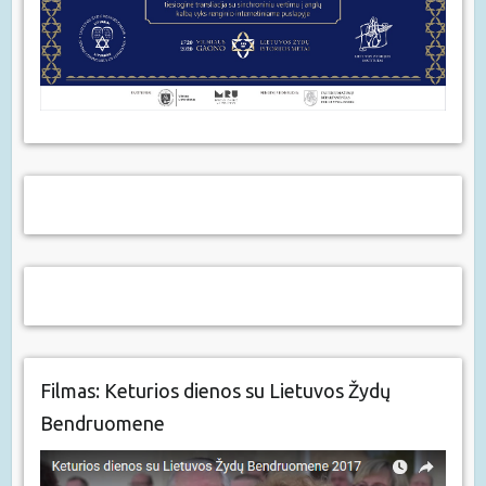
Filmas: Keturios dienos su Lietuvos Žydų
Bendruomene