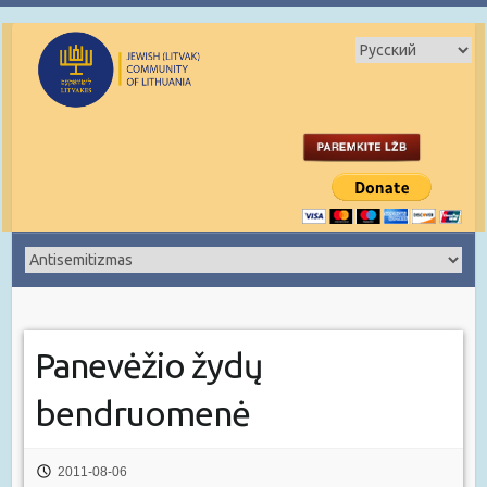
Panevėžio žydų
bendruomenė
2011-08-06