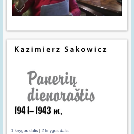
1 knygos dalis
|
2 knygos dalis