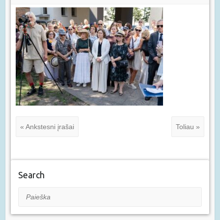
« Ankstesni įrašai
Toliau »
Search
Paieška