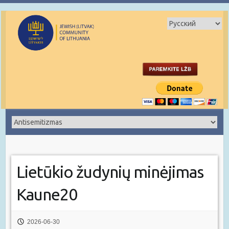
Lietūkio žudynių minėjimas
Kaune20
2026-06-30