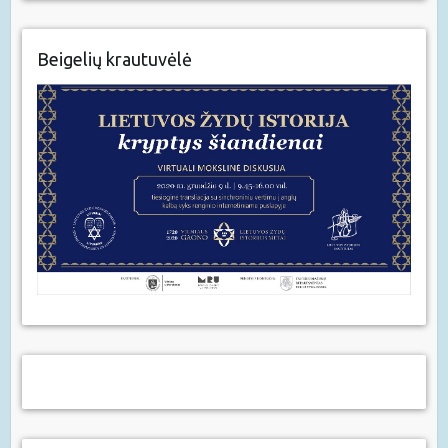
Beigelių krautuvėlė