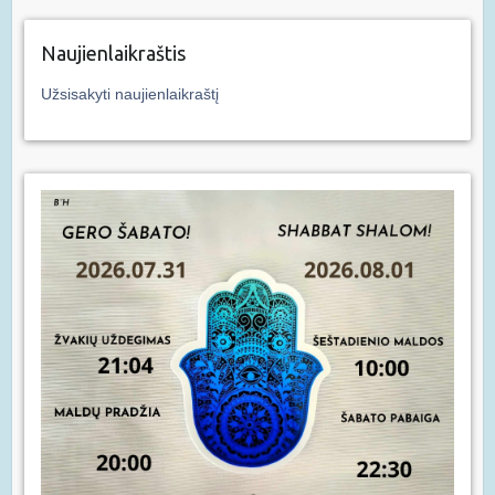
Naujienlaikraštis
Užsisakyti naujienlaikraštį