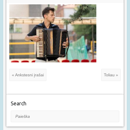
« Ankstesni įrašai
Toliau »
Search
Paieška