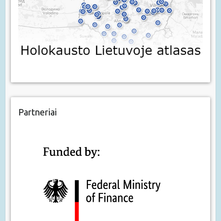
Partneriai