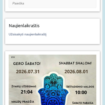
Paieška
Naujienlaikraštis
Užsisakyti naujienlaikraštį