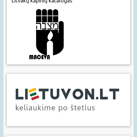
Litvakų kapinių katalogas