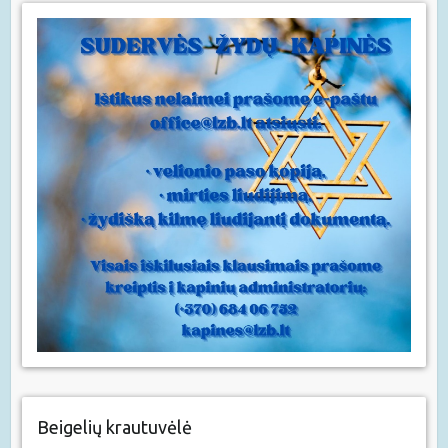
Beigelių krautuvėlė