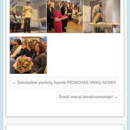
←
Šokoladinė piešinių šventė PESACHAS VAIKŲ AKIMIS
Švieži macai bendruomenėje!
→