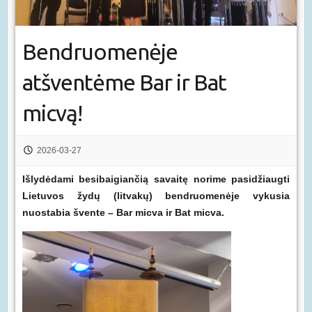
Bendruomenėje
atšventėme Bar ir Bat
micvą!
2026-03-27
Išlydėdami besibaigiančią savaitę norime pasidžiaugti
Lietuvos žydų (litvakų) bendruomenėje vykusia
nuostabia švente – Bar micva ir Bat micva.