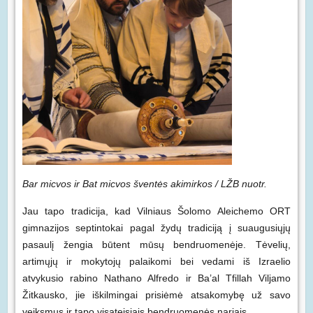
Bar micvos ir Bat micvos šventės akimirkos / LŽB nuotr.
Jau tapo tradicija, kad Vilniaus Šolomo Aleichemo ORT
gimnazijos septintokai pagal žydų tradiciją į suaugusiųjų
pasaulį žengia būtent mūsų bendruomenėje. Tėvelių,
artimųjų ir mokytojų palaikomi bei vedami iš Izraelio
atvykusio rabino Nathano Alfredo ir Ba’al Tfillah Viljamo
Žitkausko, jie iškilmingai prisiėmė atsakomybę už savo
veiksmus ir tapo visateisiais bendruomenės nariais.