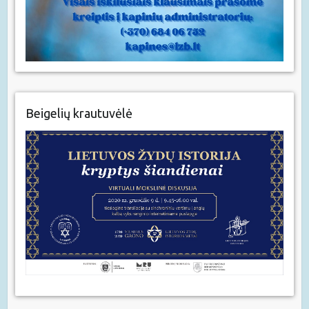
Beigelių krautuvėlė