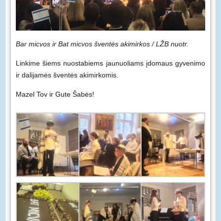
Bar micvos ir Bat micvos šventės akimirkos / LŽB nuotr.
Linkime šiems nuostabiems jaunuoliams įdomaus gyvenimo
ir dalijamės šventės akimirkomis.
Mazel Tov ir Gute Šabės!