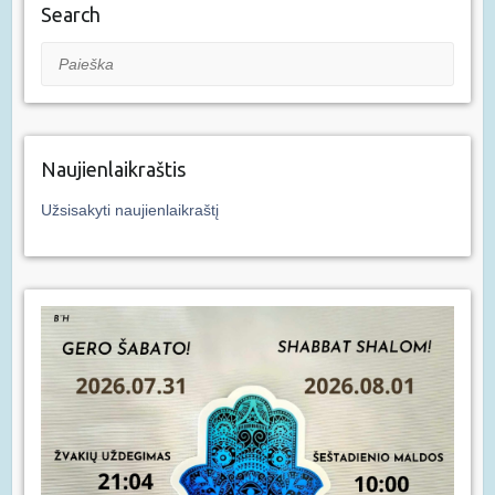
Search
Paieška
Naujienlaikraštis
Užsisakyti naujienlaikraštį