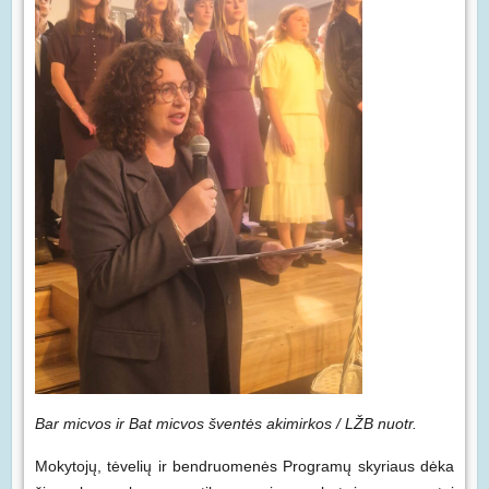
Bar micvos ir Bat micvos šventės akimirkos / LŽB nuotr.
Mokytojų, tėvelių ir bendruomenės Programų skyriaus dėka