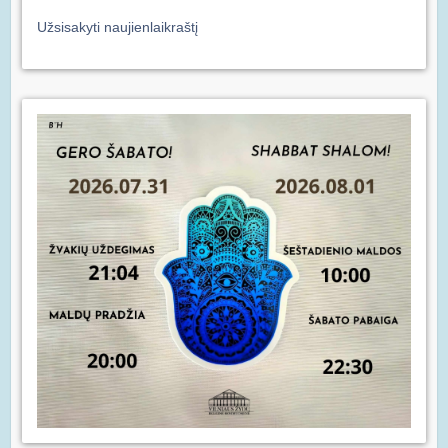
Užsisakyti naujienlaikraštį