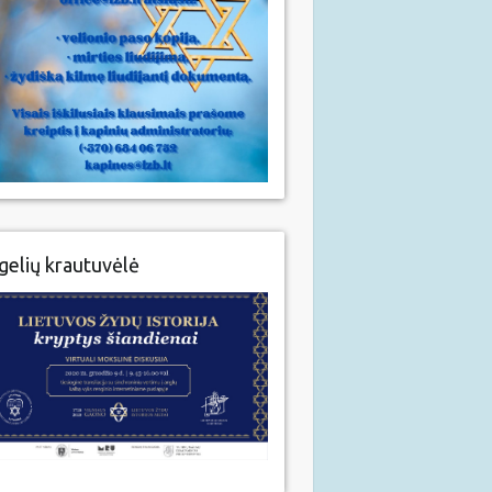
gelių krautuvėlė