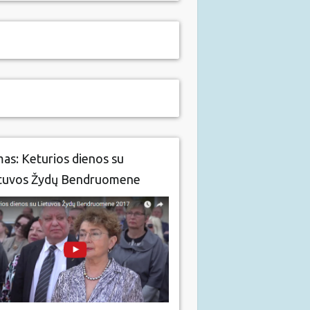
mas: Keturios dienos su
tuvos Žydų Bendruomene