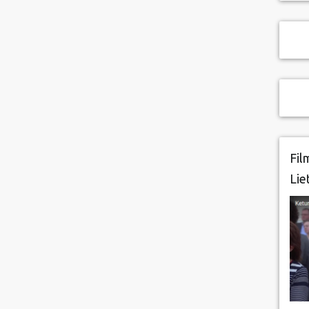
Fil
Lie