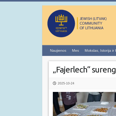
Naujienos
Mes
Mokslas, Istorija ir
„Fajerlech“ suren
2025-10-24