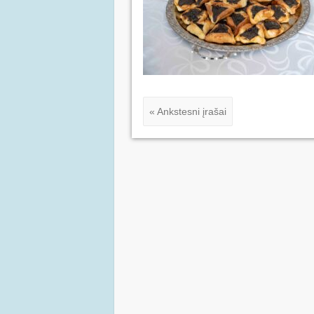
« Ankstesni įrašai