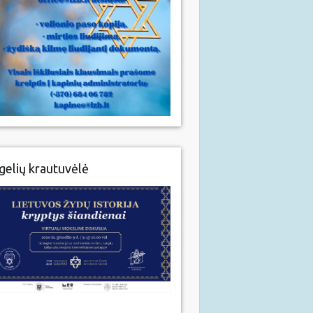
gelių krautuvėlė