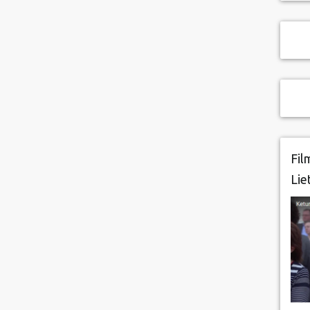
Fil
Lie