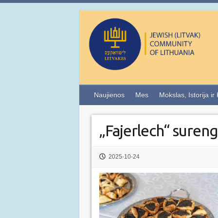
Naujienos
Mes
Mokslas, Istorija ir
„Fajerlech“ suren
2025-10-24