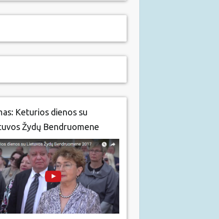
mas: Keturios dienos su
tuvos Žydų Bendruomene