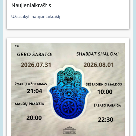
Naujienlaikraštis
Užsisakyti naujienlaikraštį