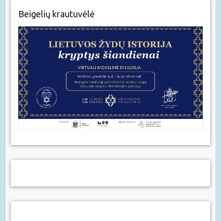
Beigelių krautuvėlė