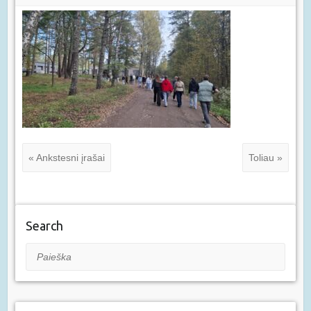
« Ankstesni įrašai
Toliau »
Search
Paieška