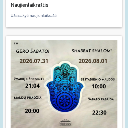
Naujienlaikraštis
Užsisakyti naujienlaikraštį