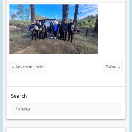
« Ankstesni įrašai
Toliau »
Search
Paieška