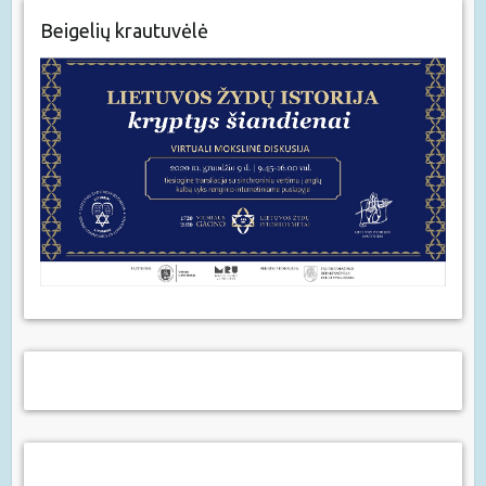
Beigelių krautuvėlė