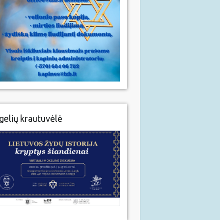
gelių krautuvėlė