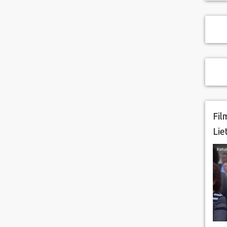
Fil
Lie