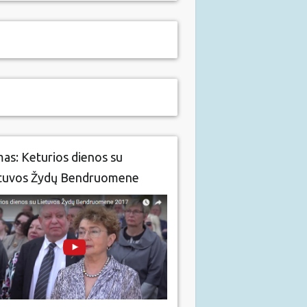
mas: Keturios dienos su
tuvos Žydų Bendruomene