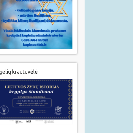
gelių krautuvėlė