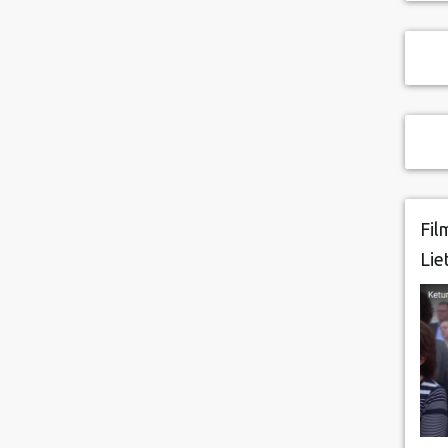
Fil
Lie