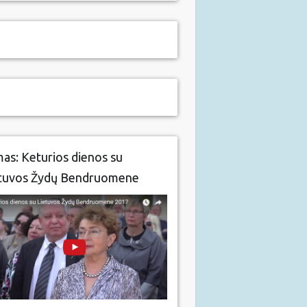
mas: Keturios dienos su
tuvos Žydų Bendruomene