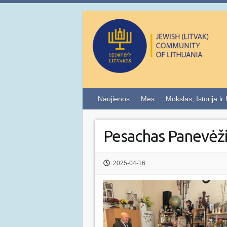
Naujienos
Mes
Mokslas, Istorija ir
Pesachas Panevė
2025-04-16