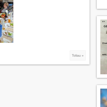
Toliau »