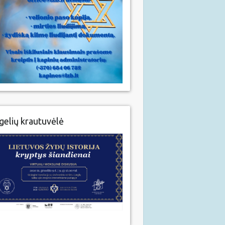
gelių krautuvėlė