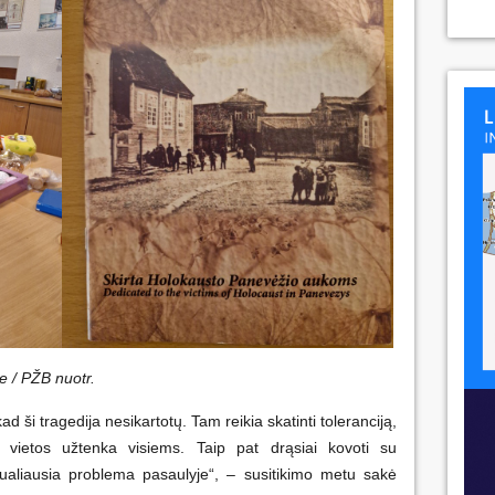
 / PŽB nuotr.
d ši tragedija nesikartotų. Tam reikia skatinti toleranciją,
 vietos užtenka visiems. Taip pat drąsiai kovoti su
tualiausia problema pasaulyje“, – susitikimo metu sakė