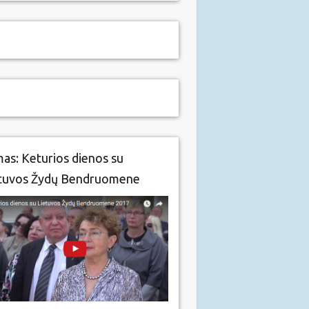
mas: Keturios dienos su
tuvos Žydų Bendruomene