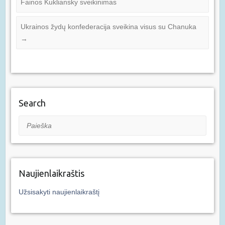
Fainos Kukliansky sveikinimas
Ukrainos žydų konfederacija sveikina visus su Chanuka
→
Search
Paieška
Naujienlaikraštis
Užsisakyti naujienlaikraštį