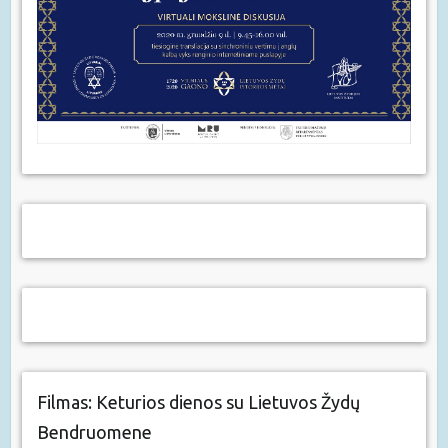
Filmas: Keturios dienos su Lietuvos Žydų
Bendruomene