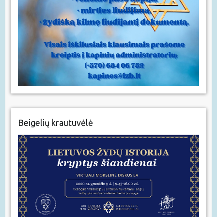
Beigelių krautuvėlė