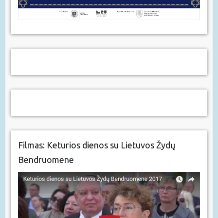
Filmas: Keturios dienos su Lietuvos Žydų
Bendruomene