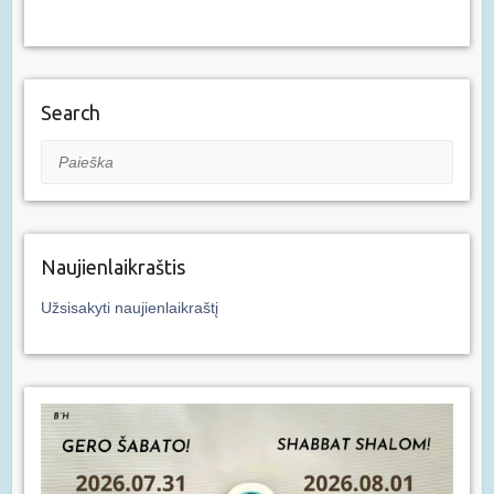
Search
Paieška
Naujienlaikraštis
Užsisakyti naujienlaikraštį