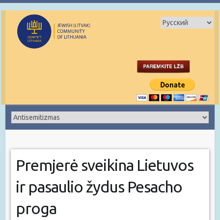
Premjerė sveikina Lietuvos
ir pasaulio žydus Pesacho
proga