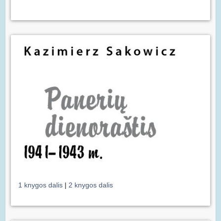
1 knygos dalis
|
2 knygos dalis