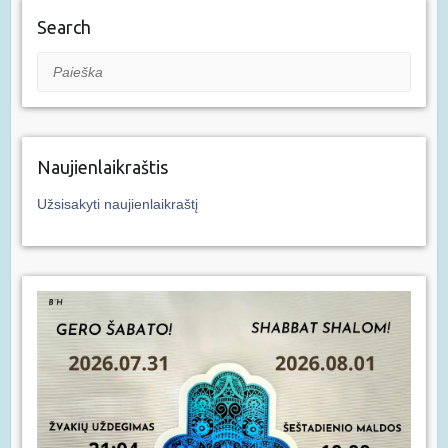
Search
Paieška
Naujienlaikraštis
Užsisakyti naujienlaikraštį