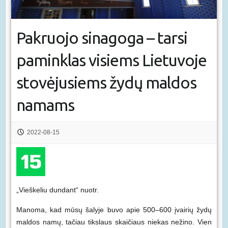
Pakruojo sinagoga – tarsi
paminklas visiems Lietuvoje
stovėjusiems žydų maldos
namams
2022-08-15
„Vieškeliu dundant“ nuotr.
Manoma, kad mūsų šalyje buvo apie 500–600 įvairių žydų
maldos namų, tačiau tikslaus skaičiaus niekas nežino. Vien