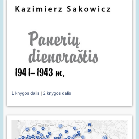
1 knygos dalis
|
2 knygos dalis