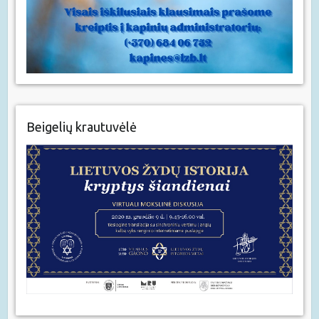
Beigelių krautuvėlė