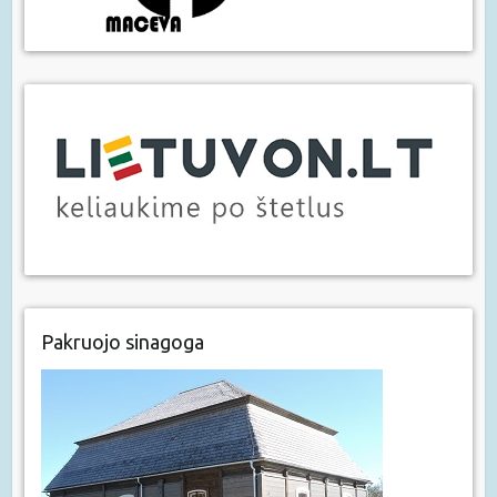
Pakruojo sinagoga