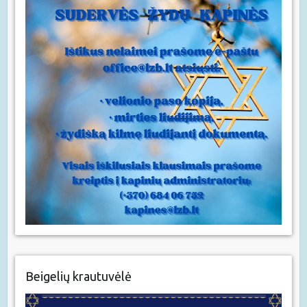
Beigelių krautuvėlė