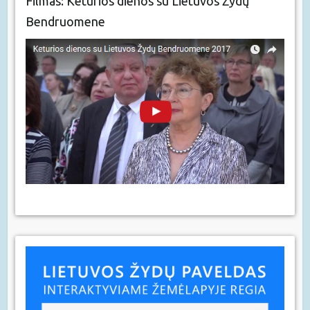
Filmas: Keturios dienos su Lietuvos Žydų
Bendruomene