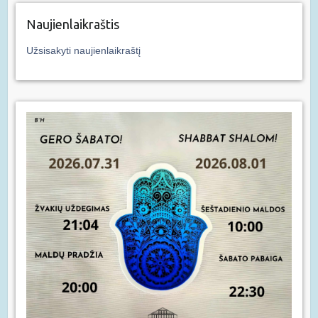
Naujienlaikraštis
Užsisakyti naujienlaikraštį