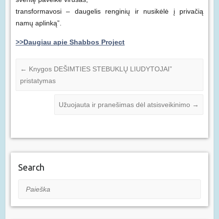
transformavosi – daugelis renginių ir nusikėlė į privačią
namų aplinką”.
>>Daugiau apie Shabbos Project
←
Knygos DEŠIMTIES STEBUKLŲ LIUDYTOJAI”
pristatymas
Užuojauta ir pranešimas dėl atsisveikinimo
→
Search
Paieška