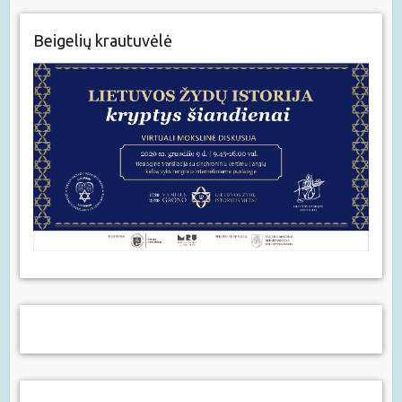
Beigelių krautuvėlė