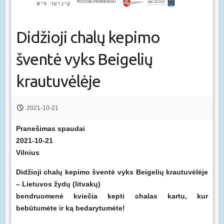
Didžioji chalų kepimo
šventė vyks Beigelių
krautuvėlėje
2021-10-21
Pranešimas spaudai
2021-10-21
Vilnius
Didžioji chalų kepimo šventė vyks Beigelių krautuvėlėje
– Lietuvos žydų (litvakų)
bendruomenė kviečia kepti chalas kartu, kur
bebūtumėte ir ką bedarytumėte!