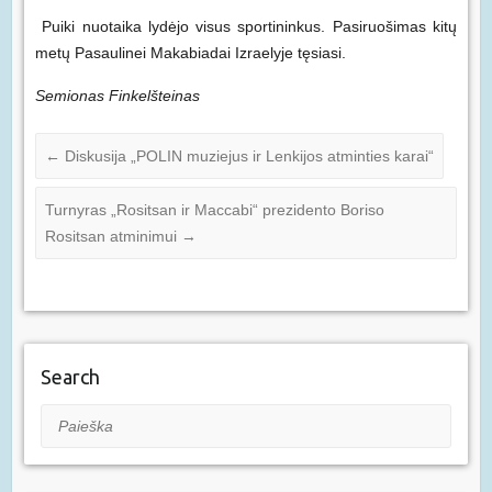
Puiki nuotaika lydėjo visus sportininkus. Pasiruošimas kitų
metų Pasaulinei Makabiadai Izraelyje tęsiasi.
Semionas Finkelšteinas
←
Diskusija „POLIN muziejus ir Lenkijos atminties karai“
Turnyras „Rositsan ir Maccabi“ prezidento Boriso
Rositsan atminimui
→
Search
Paieška