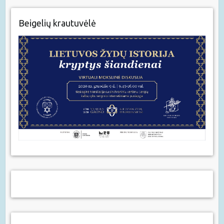
Beigelių krautuvėlė