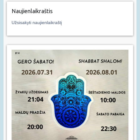
Naujienlaikraštis
Užsisakyti naujienlaikraštį