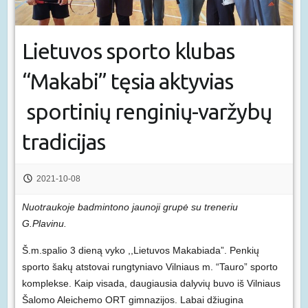
Lietuvos sporto klubas
“Makabi” tęsia aktyvias
sportinių renginių-varžybų
tradicijas
2021-10-08
Nuotraukoje badmintono jaunoji grupė su treneriu
G.Plavinu.
Š.m.spalio 3 dieną vyko ,,Lietuvos Makabiada”. Penkių
sporto šakų atstovai rungtyniavo Vilniaus m. “Tauro” sporto
komplekse. Kaip visada, daugiausia dalyvių buvo iš Vilniaus
Šalomo Aleichemo ORT gimnazijos. Labai džiugina