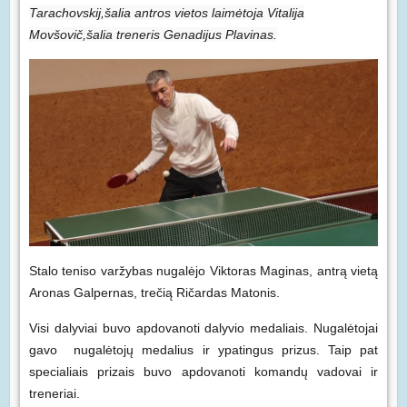
Tarachovskij,šalia antros vietos laimėtoja Vitalija
Movšovič,šalia treneris Genadijus Plavinas.
Stalo teniso varžybas nugalėjo Viktoras Maginas, antrą vietą
Aronas Galpernas, trečią Ričardas Matonis.
Visi dalyviai buvo apdovanoti dalyvio medaliais. Nugalėtojai
gavo nugalėtojų medalius ir ypatingus prizus. Taip pat
specialiais prizais buvo apdovanoti komandų vadovai ir
treneriai.