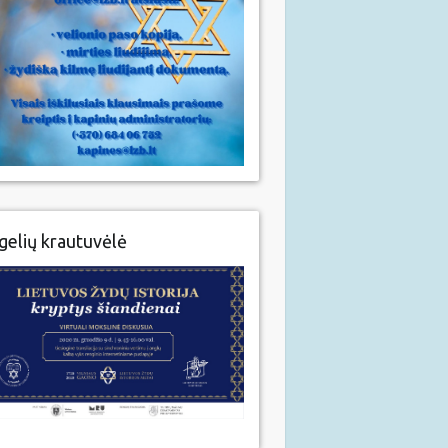
gelių krautuvėlė