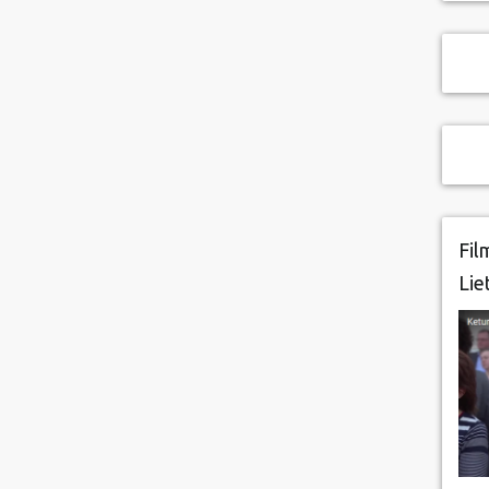
Fil
Lie