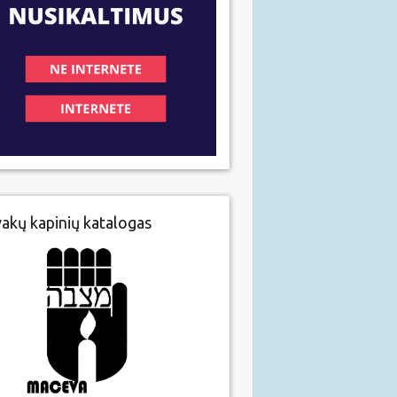
vakų kapinių katalogas