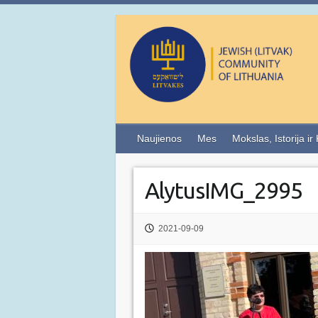
Naujienos
Mes
Mokslas, Istorija ir
AlytusIMG_2995
2021-09-09