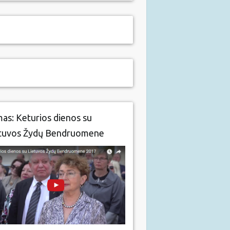
mas: Keturios dienos su
tuvos Žydų Bendruomene