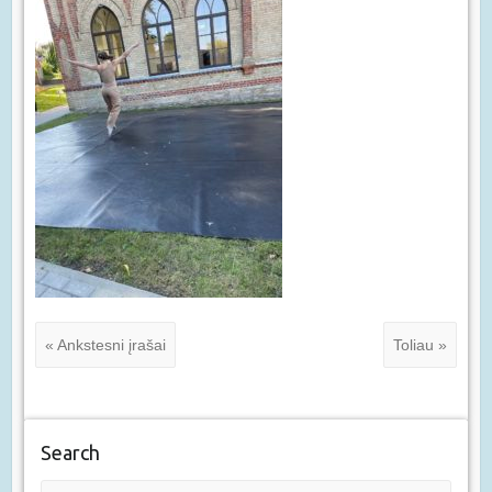
« Ankstesni įrašai
Toliau »
Search