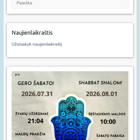
Paieška
Naujienlaikraštis
Užsisakyti naujienlaikraštį