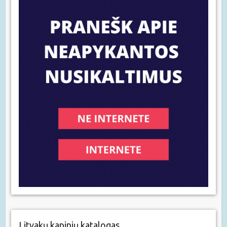
Litvakų kapinių katalogas