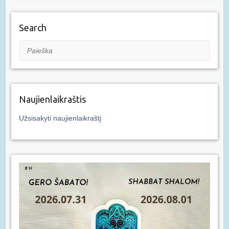
Search
Paieška
Naujienlaikraštis
Užsisakyti naujienlaikraštį