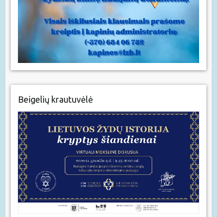
Beigelių krautuvėlė