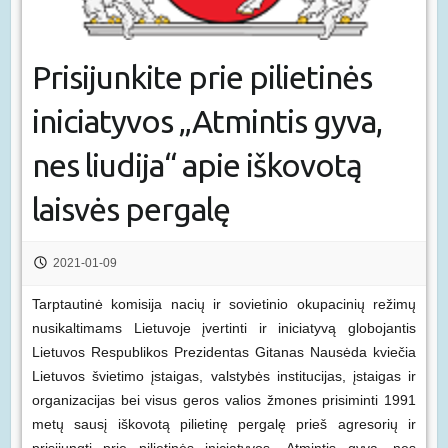
Prisijunkite prie pilietinės
iniciatyvos „Atmintis gyva,
nes liudija“ apie iškovotą
laisvės pergalę
2021-01-09
Tarptautinė komisija nacių ir sovietinio okupacinių režimų
nusikaltimams Lietuvoje įvertinti ir iniciatyvą globojantis
Lietuvos Respublikos Prezidentas Gitanas Nausėda kviečia
Lietuvos švietimo įstaigas, valstybės institucijas, įstaigas ir
organizacijas bei visus geros valios žmones prisiminti 1991
metų sausį iškovotą pilietinę pergalę prieš agresorių ir