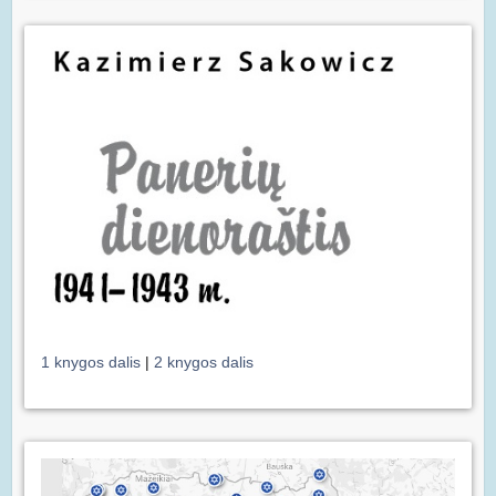
1 knygos dalis
|
2 knygos dalis