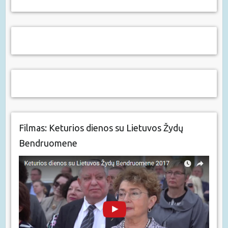
Filmas: Keturios dienos su Lietuvos Žydų
Bendruomene