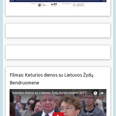
Filmas: Keturios dienos su Lietuvos Žydų
Bendruomene