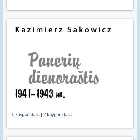
1 knygos dalis
|
2 knygos dalis