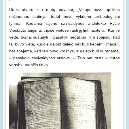
Duris atvers kitų metų pavasarį „Viduje buvo aptiktas
nežinomas statinys, todėl buvo vykdomi archeologiniai
tyrimai. Kėdainių rajono savivaldybės architekto Ryčio
Vieštauto teigimu, trijose vietose rasti įgilinti laipteliai. Kur jie
vedė, tiksliai nustatyti ir pasakyti negalima. Yra spėjimų, kad
tai buvo vieta, kurioje galbūt galėjo net būti kepami „macai“,
bet spėjama, kad ten buvo krosnys, ir galėjo būti kūrenama,
– pasakojo savivaldybės atstovė. – Taip pat rasta kultūros
vertybių turinčio tinko.