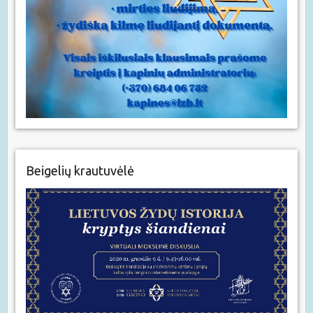
Beigelių krautuvėlė