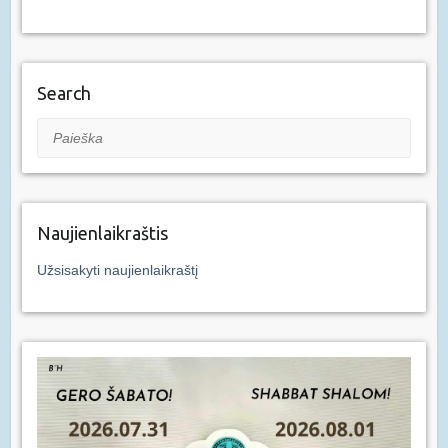
Search
Paieška
Naujienlaikraštis
Užsisakyti naujienlaikraštį