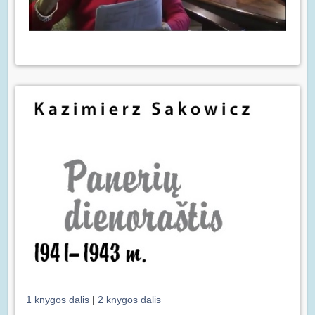
1 knygos dalis
|
2 knygos dalis