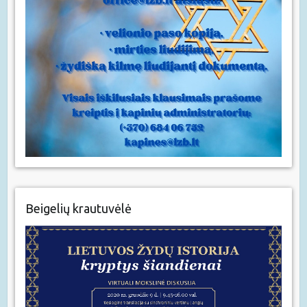
Beigelių krautuvėlė