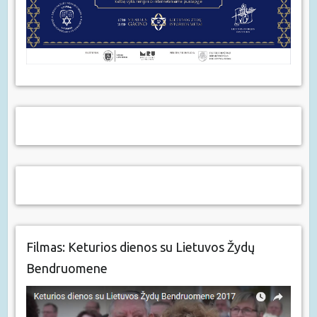
Filmas: Keturios dienos su Lietuvos Žydų
Bendruomene