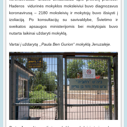
Haderos vidurinės mokyklos moksleiviui buvo diagnozavus
koronavirusą – 2180 moksleivių ir mokytojų buvo išsiųsti į
izoliaciją. Po konsultacijų su savivaldybe, Švietimo ir
sveikatos apsaugos ministerijomis bei mokytojais buvo
nutarta laikinai uždaryti mokyklą.
Vartai į uždarytą ,,Paula Ben Gurion“ mokyklą Jeruzalėje.