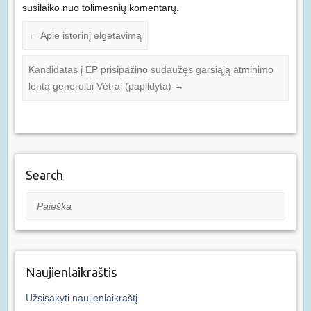
susilaiko nuo tolimesnių komentarų.
←
Apie istorinį elgetavimą
Kandidatas į EP prisipažino sudaužęs garsiąją atminimo
lentą generolui Vėtrai (papildyta)
→
Search
Paieška
Naujienlaikraštis
Užsisakyti naujienlaikraštį