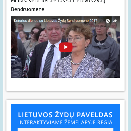
Filmas: Keturios dienos su Lietuvos Žydų
Bendruomene