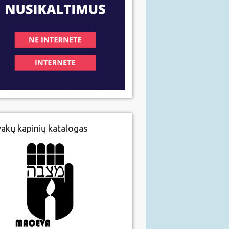
vakų kapinių katalogas