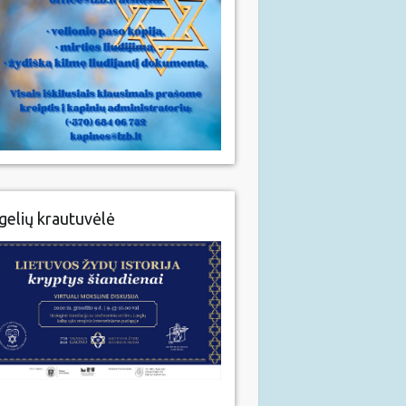
gelių krautuvėlė