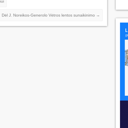
hui
Dėl J. Noreikos-Generolo Vėtros lentos sunaikinimo
→