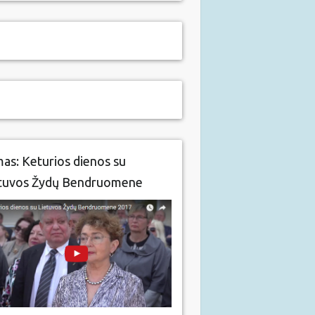
mas: Keturios dienos su
tuvos Žydų Bendruomene