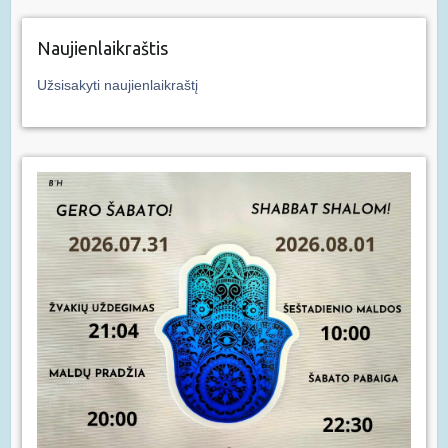
Naujienlaikraštis
Užsisakyti naujienlaikraštį