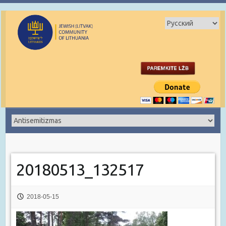
20180513_132517
2018-05-15