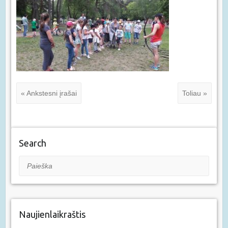
« Ankstesni įrašai
Toliau »
Search
Paieška
Naujienlaikraštis