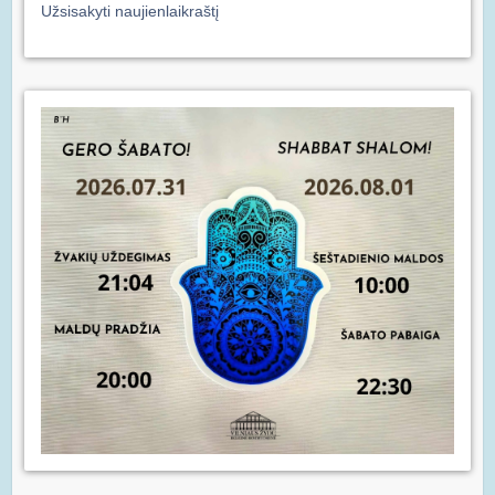
Užsisakyti naujienlaikraštį