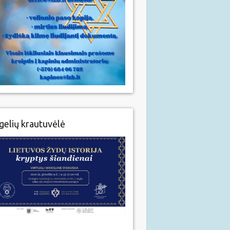
gelių krautuvėlė