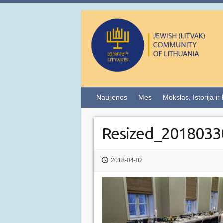
Naujienos
Mes
Mokslas, Istorija ir
Resized_2018033
2018-04-02