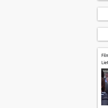
Fil
Lie