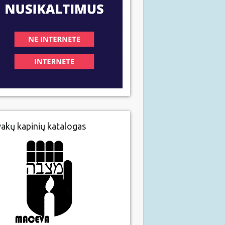
vakų kapinių katalogas