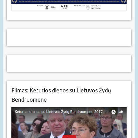
Filmas: Keturios dienos su Lietuvos Žydų
Bendruomene