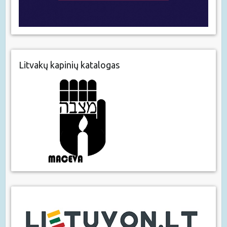
Litvakų kapinių katalogas