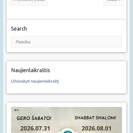
Search
Paieška
Naujienlaikraštis
Užsisakyti naujienlaikraštį