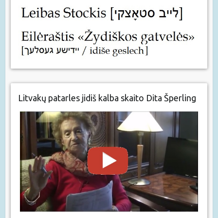
Litvakų patarles jidiš kalba skaito Dita Šperling