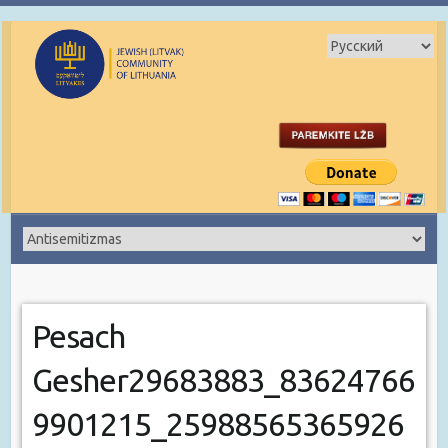
Pesach
Gesher29683883_83624766
9901215_25988565365926