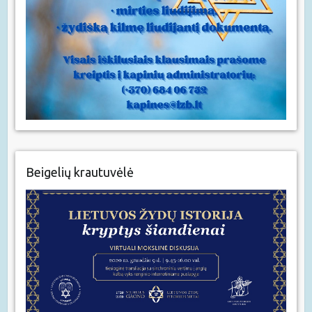
Beigelių krautuvėlė